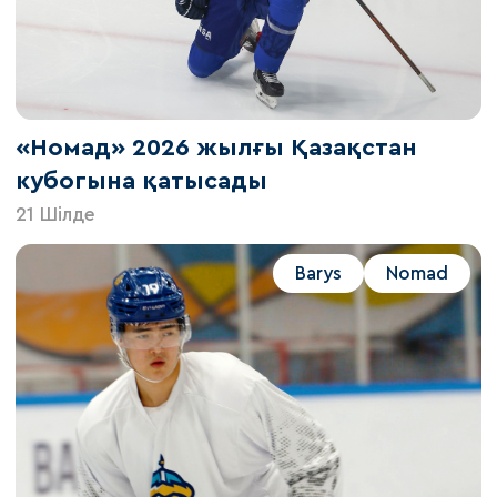
«Номад» 2026 жылғы Қазақстан
кубогына қатысады
21 Шілде
Barys
Nomad