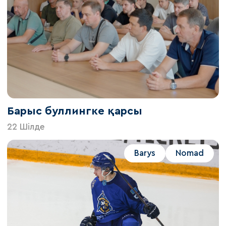
Барыс буллингке қарсы
22 Шілде
Barys
Nomad