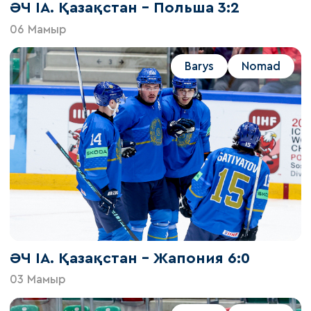
ӘЧ IА. Қазақстан – Польша 3:2
06 Мамыр
Barys
Nomad
ӘЧ IА. Қазақстан – Жапония 6:0
03 Мамыр