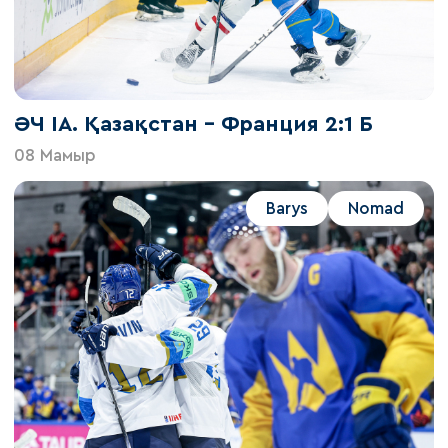
ӘЧ IA. Қазақстан – Франция 2:1 Б
08 Мамыр
Barys
Nomad