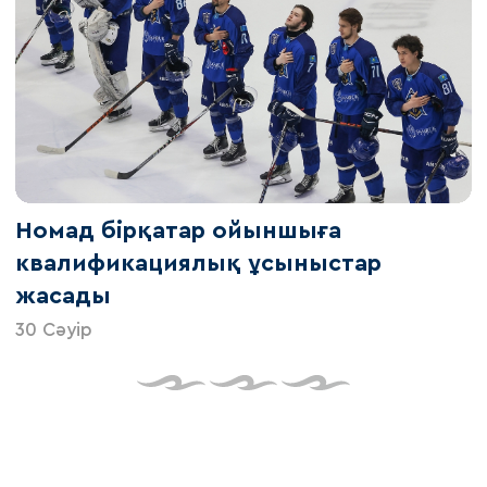
Номад бірқатар ойыншыға
квалификациялық ұсыныстар
жасады
30 Сәуір