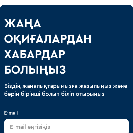
ЖАҢА
ОҚИҒАЛАРДАН
ХАБАРДАР
БОЛЫҢЫЗ
Біздің жаңалықтарымызға жазылыңыз және
бәрін бірінші болып біліп отырыңыз
E-mail