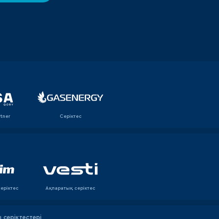
rtner
Серіктес
еріктес
Ақпаратық серiктес
серіктестері