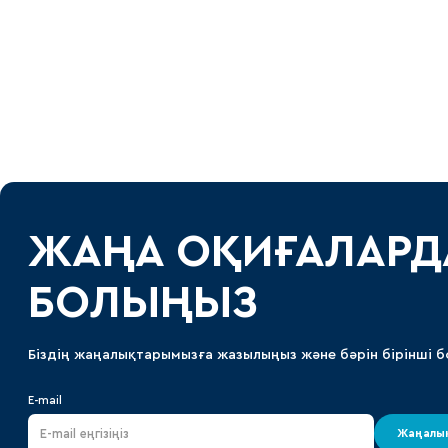
Локомотив
Северсталь
ЦСКА
Шанхайские Драконы
ЖАҢА ОҚИҒАЛАРД
БОЛЫҢЫЗ
Біздің жаңалықтарымызға жазылыңыз және бәрін бірінші б
E-mail
Жаңалық