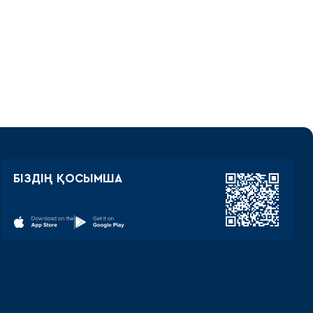
БІЗДІҢ ҚОСЫМША