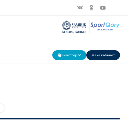
Билеттер
Жеке кабинет