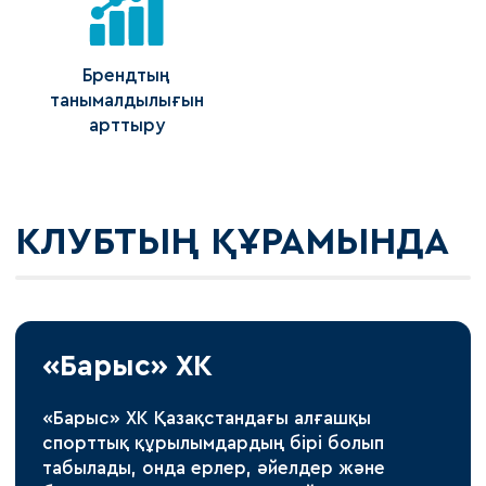
Брендтың
танымалдылығын
арттыру
КЛУБТЫҢ ҚҰРАМЫНДА
«Барыс» ХК
«Барыс» ХК Қазақстандағы алғашқы
спорттық құрылымдардың бірі болып
табылады, онда ерлер, әйелдер және