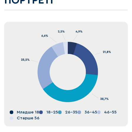
ПОРТРЕТІ
Младше 18
18-25
26-35
36-45
46-55
Старше 56