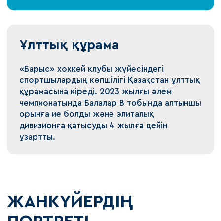
Ұлттық құрама
«Барыс» хоккей клубы жүйесіндегі
спортшылардың көпшілігі Қазақстан ұлттық
құрамасына кіреді. 2023 жылғы әлем
чемпионатында Балалар В тобында алтыншы
орынға ие болды және элиталық
дивизионға қатысуды 4 жылға дейін
ұзартты.
ЖАНКҮЙЕРДІҢ