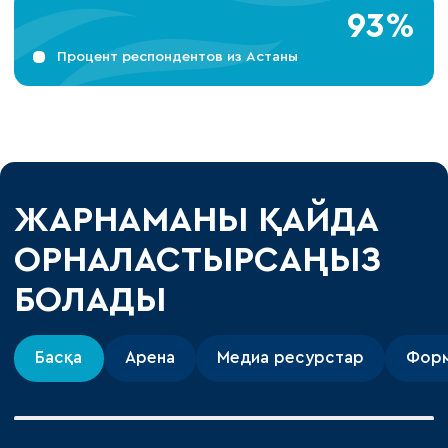
93%
Процент респондентов из Астаны
ЖАРНАМАНЫ ҚАЙДА
ОРНАЛАСТЫРСАҢЫЗ
БОЛАДЫ
Басқа
Арена
Медиа ресурстар
Фор