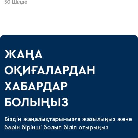
30 Шілде
ЖАҢА
ОҚИҒАЛАРДАН
ХАБАРДАР
БОЛЫҢЫЗ
Біздің жаңалықтарымызға жазылыңыз және
бәрін бірінші болып біліп отырыңыз