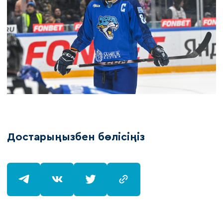
Достарыңызбен бөлісіңіз