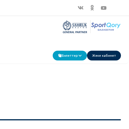
Билеттер
Жеке кабинет