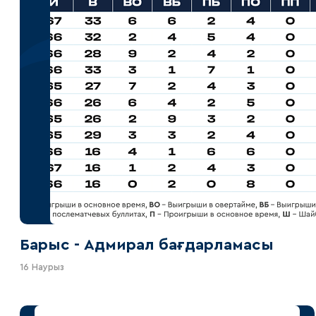
Барыс - Адмирал бағдарламасы
16 Наурыз