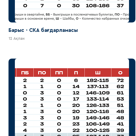
Барыс - СКА бағдарламасы
12 Ақпан