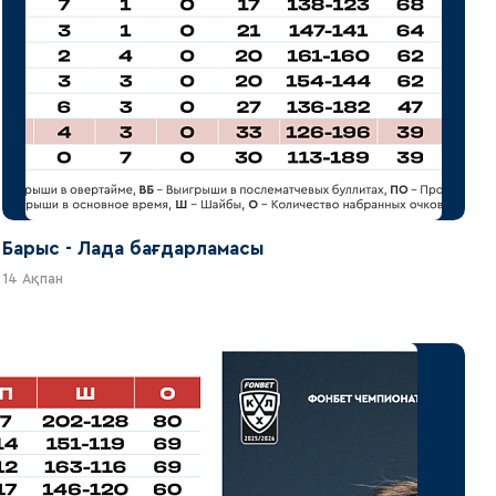
Барыс - Лада бағдарламасы
14 Ақпан