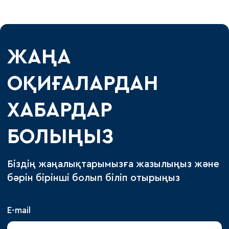
ЖАҢА
ОҚИҒАЛАРДАН
ХАБАРДАР
БОЛЫҢЫЗ
Біздің жаңалықтарымызға жазылыңыз және
бәрін бірінші болып біліп отырыңыз
E-mail