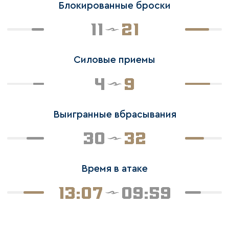
Блокированные броски
11
21
Силовые приемы
4
9
Выигранные вбрасывания
30
32
Время в атаке
13:07
09:59