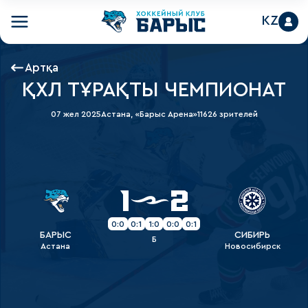
KZ
Артқа
ҚХЛ ТҰРАҚТЫ ЧЕМПИОНАТ
07 жел 2025
Астана, «Барыс Арена»
11626 зрителей
1
2
0:0
0:1
1:0
0:0
0:1
БАРЫС
СИБИРЬ
Б
Астана
Новосибирск