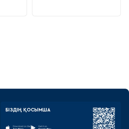
БІЗДІҢ ҚОСЫМША