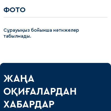
ФОТО
Сұрауыңыз бойынша нәтижелер
табылмады.
ЖАҢА
ОҚИҒАЛАРДАН
ХАБАРДАР