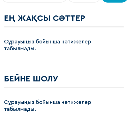
ЕҢ ЖАҚСЫ СӘТТЕР
Сұрауыңыз бойынша нәтижелер
табылмады.
БЕЙНЕ ШОЛУ
Сұрауыңыз бойынша нәтижелер
табылмады.