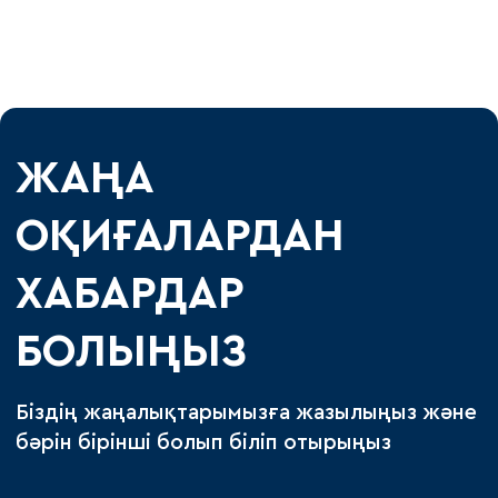
ЖАҢА
ОҚИҒАЛАРДАН
ХАБАРДАР
БОЛЫҢЫЗ
Біздің жаңалықтарымызға жазылыңыз және
бәрін бірінші болып біліп отырыңыз