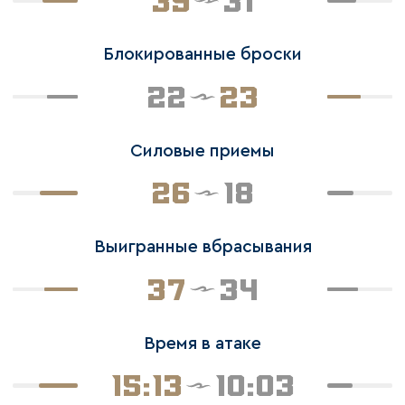
39
31
Блокированные броски
22
23
Силовые приемы
26
18
Выигранные вбрасывания
37
34
Время в атаке
15:13
10:03