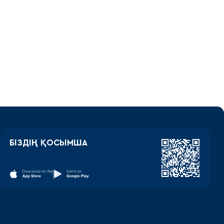
БІЗДІҢ ҚОСЫМША