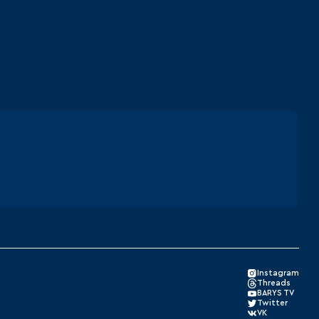
Instagram
Threads
BARYS TV
Twitter
VK