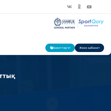
Билеттер
Жеке кабинет
ттық