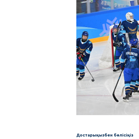
Достарыңызбен бөлісіңіз