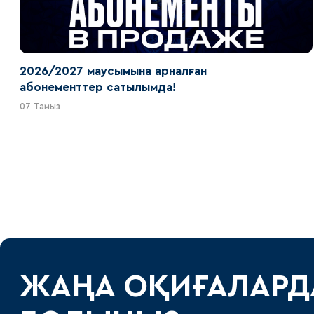
2026/2027 маусымына арналған
абонементтер сатылымда!
07 Тамыз
ЖАҢА ОҚИҒАЛАРД