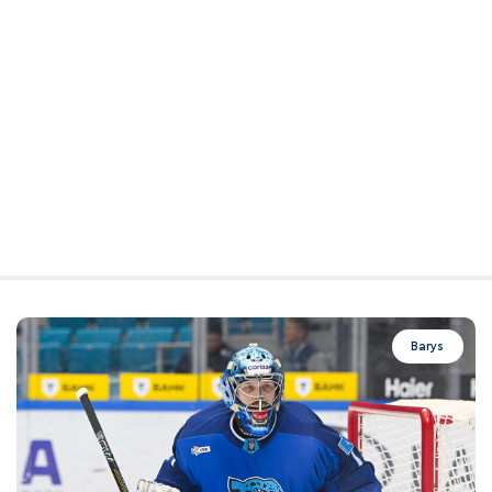
Barys