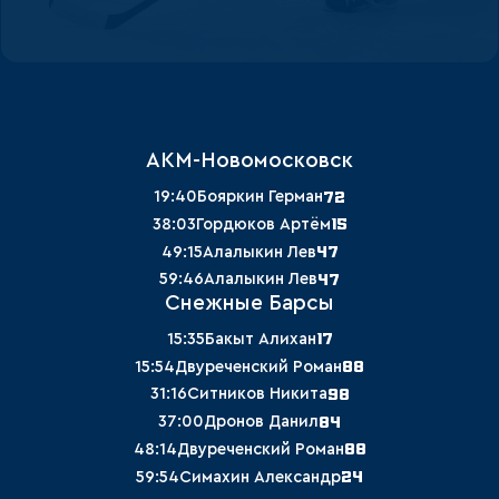
АКМ-Новомосковск
72
19:40
Бояркин Герман
15
38:03
Гордюков Артём
47
49:15
Алалыкин Лев
47
59:46
Алалыкин Лев
Снежные Барсы
17
15:35
Бакыт Алихан
88
15:54
Двуреченский Роман
98
31:16
Ситников Никита
84
37:00
Дронов Данил
88
48:14
Двуреченский Роман
24
59:54
Симахин Александр