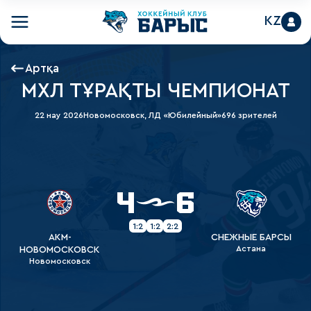
KZ
Артқа
МХЛ ТҰРАҚТЫ ЧЕМПИОНАТ
22 нау 2026
Новомосковск, ЛД «Юбилейный»
696 зрителей
4
6
1:2
1:2
2:2
АКМ-
СНЕЖНЫЕ БАРСЫ
Астана
НОВОМОСКОВСК
Новомосковск