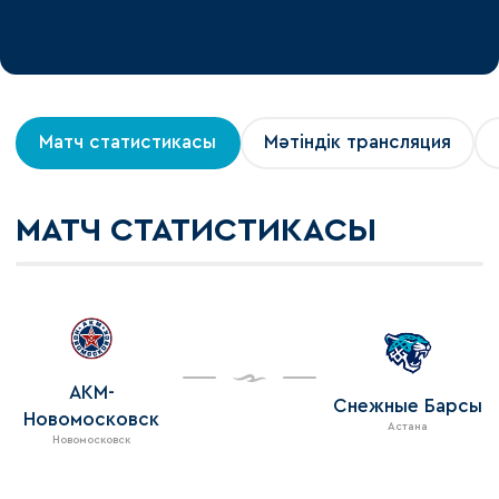
Матч статистикасы
Мәтіндік трансляция
МАТЧ СТАТИСТИКАСЫ
АКМ-
Снежные Барсы
Новомосковск
Астана
Новомосковск