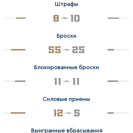
Штрафы
8
10
Броски
55
25
Блокированные броски
11
11
Силовые приемы
12
5
Выигранные вбрасывания