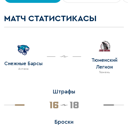
МАТЧ СТАТИСТИКАСЫ
Тюменский
Снежные Барсы
Легион
Астана
Тюмень
Штрафы
16
18
Броски