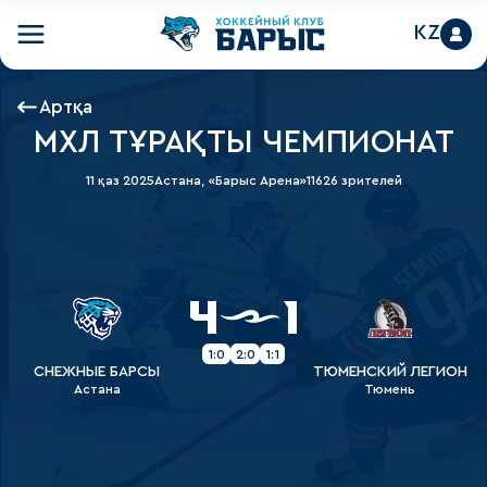
KZ
Артқа
МХЛ ТҰРАҚТЫ ЧЕМПИОНАТ
11 қаз 2025
Астана, «Барыс Арена»
11626 зрителей
4
1
1:0
2:0
1:1
СНЕЖНЫЕ БАРСЫ
ТЮМЕНСКИЙ ЛЕГИОН
Астана
Тюмень