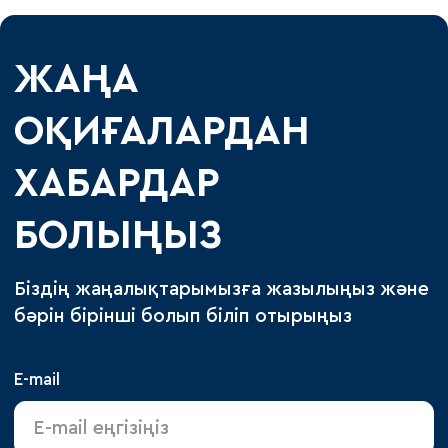
ЖАҢА
ОҚИҒАЛАРДАН
ХАБАРДАР
БОЛЫҢЫЗ
Біздің жаңалықтарымызға жазылыңыз және
бәрін бірінші болып біліп отырыңыз
E-mail