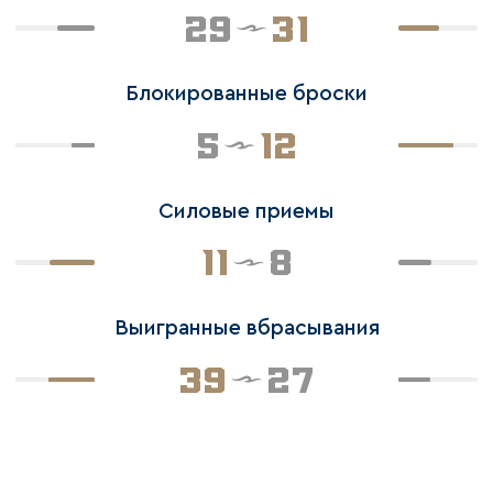
29
31
Блокированные броски
5
12
Силовые приемы
11
8
Выигранные вбрасывания
39
27