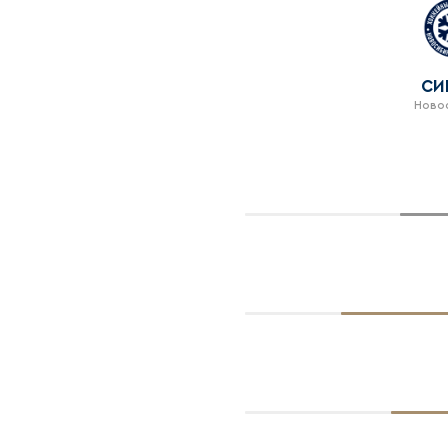
СИ
Ново