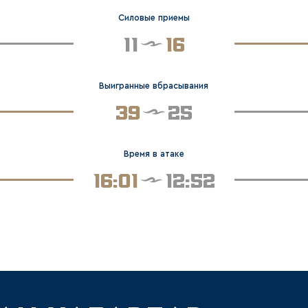
Силовые приемы
11
16
Выигранные вбрасывания
39
25
Время в атаке
16:01
12:52