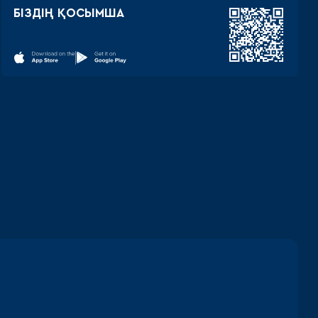
БІЗДІҢ ҚОСЫМША