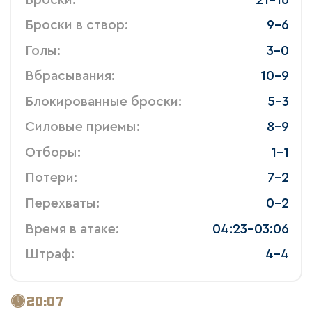
 Броски в створ: 
 9-6 
 Голы: 
 3-0 
 Вбрасывания: 
 10-9 
 Блокированные броски: 
 5-3 
 Силовые приемы: 
 8-9 
 Отборы: 
 1-1 
 Потери: 
 7-2 
 Перехваты: 
 0-2 
 Время в атаке: 
 04:23-03:06 
 Штраф: 
 4-4 
20:07