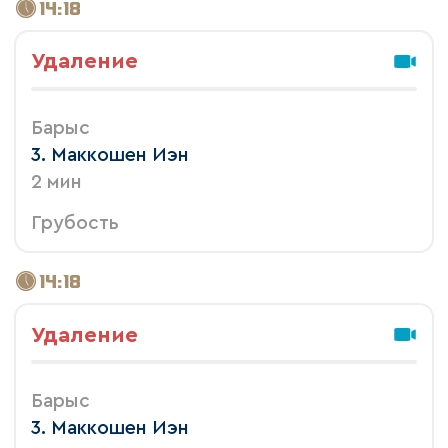
14:18
Удаление
Барыс
3. Маккошен Иэн
2 мин
Грубость
14:18
Удаление
Барыс
3. Маккошен Иэн