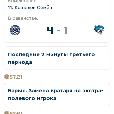
Көмекшілер
11. Кошелев Семён
В равенстве.
4
-
1
Последние 2 минуты третьего
периода
57:21
Барыс. Замена вратаря на экстра-
полевого игрока
57:21