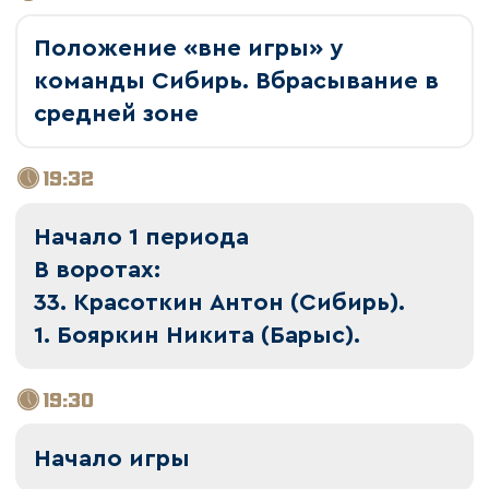
Положение «вне игры» у
команды Сибирь. Вбрасывание в
средней зоне
19:32
Начало 1 периода
В воротах:
33. Красоткин Антон (Сибирь).
1. Бояркин Никита (Барыс).
19:30
Начало игры