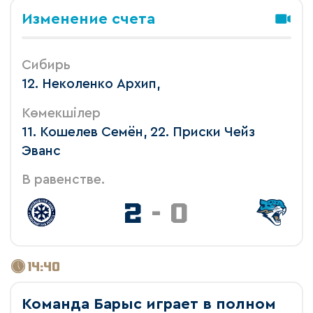
Изменение счета
Сибирь
12. Неколенко Архип,
Көмекшілер
11. Кошелев Семён, 22. Приски Чейз
Эванс
В равенстве.
2
-
0
14:40
Команда Барыс играет в полном