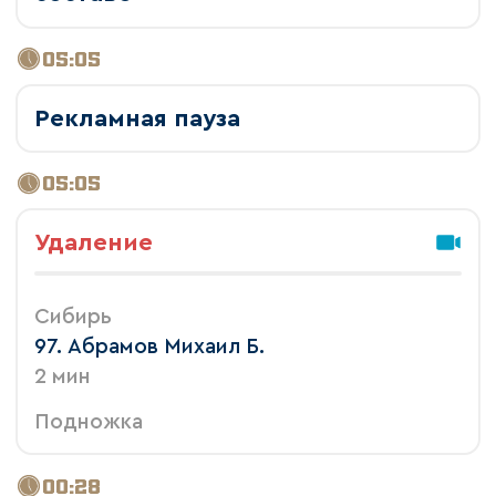
05:05
Рекламная пауза
05:05
Удаление
Сибирь
97. Абрамов Михаил Б.
2 мин
Подножка
00:28