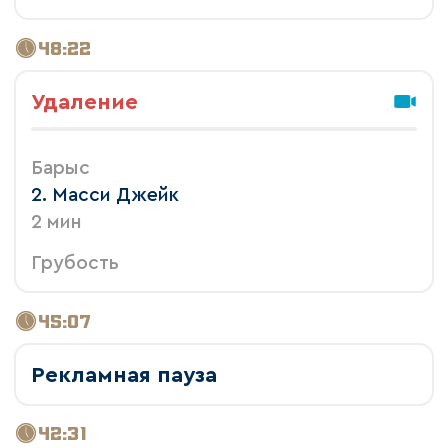
48:22
Удаление
Барыс
2. Масси Джейк
2 мин
Грубость
45:07
Рекламная пауза
42:31