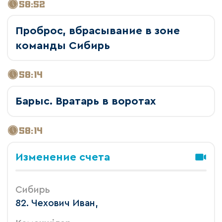
58:52
Проброс, вбрасывание в зоне
команды Сибирь
58:14
Барыс. Вратарь в воротах
58:14
Изменение счета
Сибирь
82. Чехович Иван,