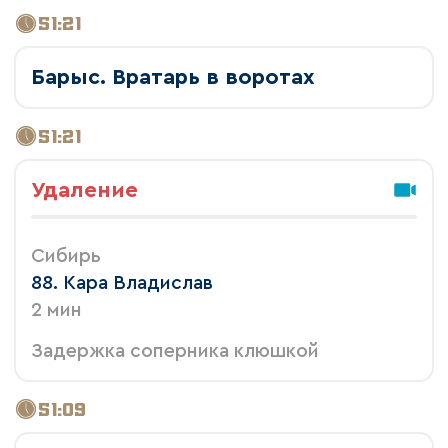
51:21
Барыс. Вратарь в воротах
51:21
Удаление
Сибирь
88. Кара Владислав
2 мин
Задержка соперника клюшкой
51:09