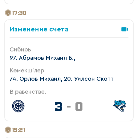
17:30
Изменение счета
Сибирь
97. Абрамов Михаил Б.,
Көмекшілер
74. Орлов Михаил, 20. Уилсон Скотт
В равенстве.
3
-
0
15:21