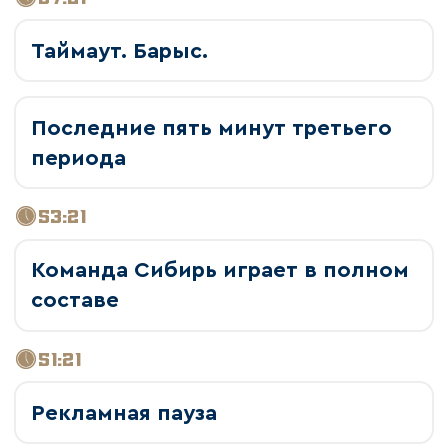
Таймаут. Барыс.
Последние пять минут третьего
периода
53:21
Команда Сибирь играет в полном
составе
51:21
Рекламная пауза