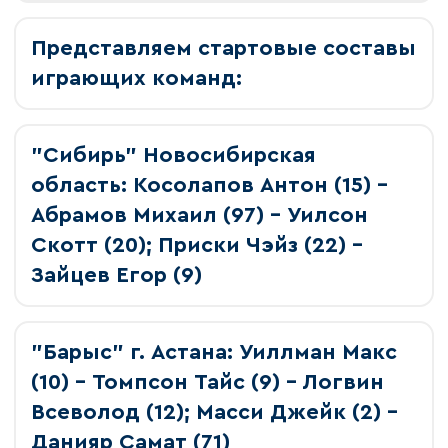
Представляем стартовые составы
играющих команд:
"Сибирь" Новосибирская
область: Косолапов Антон (15) -
Абрамов Михаил (97) - Уилсон
Скотт (20); Приски Чэйз (22) -
Зайцев Егор (9)
"Барыс" г. Астана: Уиллман Макс
(10) - Томпсон Тайс (9) - Логвин
Всеволод (12); Масси Джейк (2) -
Данияр Самат (71)