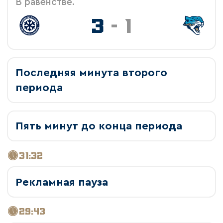
В равенстве.
3
-
1
Последняя минута второго
периода
Пять минут до конца периода
31:32
Рекламная пауза
29:43