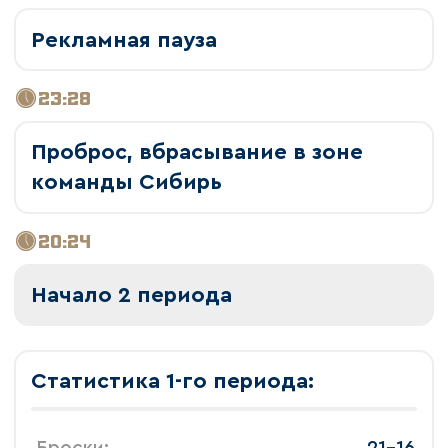
Рекламная пауза
23:28
Проброс, вбрасывание в зоне
команды Сибирь
20:24
Начало 2 периода
Статистика 1-го периода:
 Броски: 
 21-16 