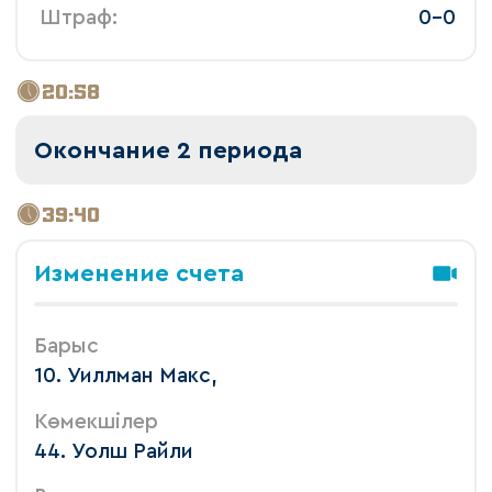
 Штраф: 
 0-0 
20:58
Окончание 2 периода
39:40
Изменение счета
Барыс
10. Уиллман Макс,
Көмекшілер
44. Уолш Райли