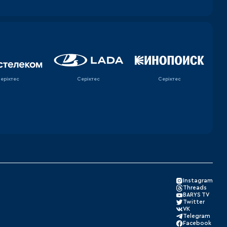
еріктес
Серіктес
Серіктес
Instagram
Threads
BARYS TV
Twitter
VK
Telegram
Facebook