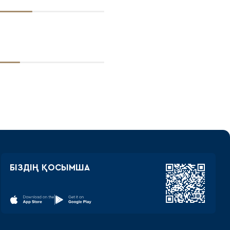
БІЗДІҢ ҚОСЫМША