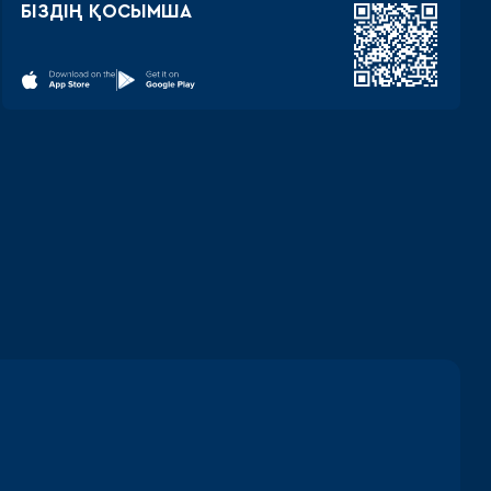
БІЗДІҢ ҚОСЫМША