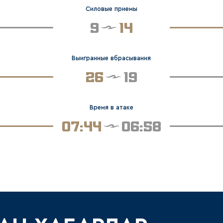
Силовые приемы
9
14
Выигранные вбрасывания
26
19
Время в атаке
07:44
06:58