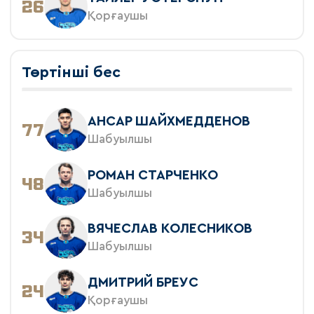
26
Қорғаушы
Төртінші бес
АНСАР ШАЙХМЕДДЕНОВ
77
Шабуылшы
РОМАН СТАРЧЕНКО
48
Шабуылшы
ВЯЧЕСЛАВ КОЛЕСНИКОВ
34
Шабуылшы
ДМИТРИЙ БРЕУС
24
Қорғаушы