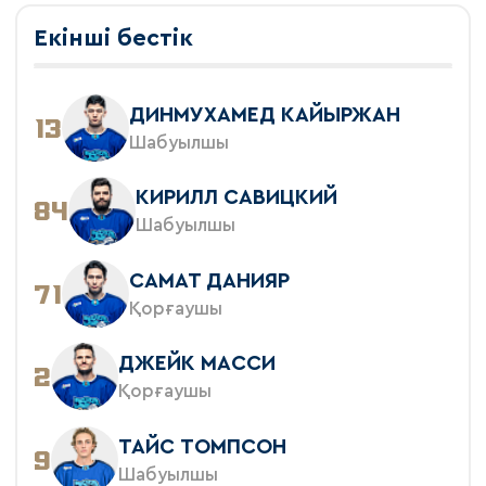
Екінші бестік
ДИНМУХАМЕД КАЙЫРЖАН
13
Шабуылшы
КИРИЛЛ САВИЦКИЙ
84
Шабуылшы
САМАТ ДАНИЯР
71
Қорғаушы
ДЖЕЙК МАССИ
2
Қорғаушы
ТАЙС ТОМПСОН
9
Шабуылшы