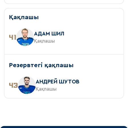
Қақпашы
АДАМ ШИЛ
41
Қақпашы
Резервтегі қақпашы
АНДРЕЙ ШУТОВ
43
Қақпашы