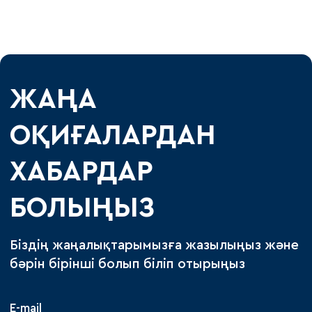
ЖАҢА
ОҚИҒАЛАРДАН
ХАБАРДАР
БОЛЫҢЫЗ
Біздің жаңалықтарымызға жазылыңыз және
бәрін бірінші болып біліп отырыңыз
E-mail