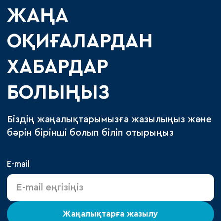
ЖАҢА
ОҚИҒАЛАРДАН
ХАБАРДАР
БОЛЫҢЫЗ
Біздің жаңалықтарымызға жазылыңыз және
бәрін бірінші болып біліп отырыңыз
E-mail
Жаңалықтарға жазылу