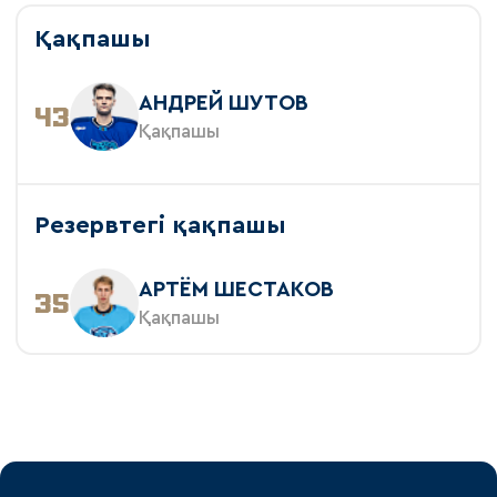
Қақпашы
АНДРЕЙ ШУТОВ
43
Қақпашы
Резервтегі қақпашы
АРТЁМ ШЕСТАКОВ
35
Қақпашы