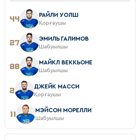
РАЙЛИ УОЛШ
44
Қорғаушы
ЭМИЛЬ ГАЛИМОВ
27
Шабуылшы
МАЙКЛ ВЕККЬОНЕ
88
Шабуылшы
ДЖЕЙК МАССИ
2
Қорғаушы
МЭЙСОН МОРЕЛЛИ
11
Шабуылшы