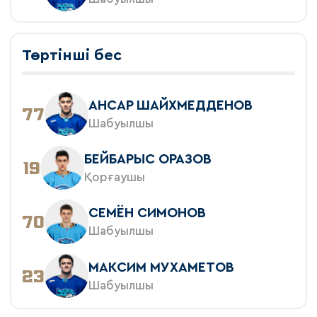
Төртінші бес
АНСАР ШАЙХМЕДДЕНОВ
77
Шабуылшы
БЕЙБАРЫС ОРАЗОВ
19
Қорғаушы
СЕМЁН СИМОНОВ
70
Шабуылшы
МАКСИМ МУХАМЕТОВ
23
Шабуылшы