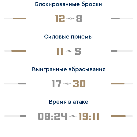
Блокированные броски
12
8
Силовые приемы
11
5
Выигранные вбрасывания
17
30
Время в атаке
08:24
19:11