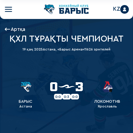
KZ
Артқа
ҚХЛ ТҰРАҚТЫ ЧЕМПИОНАТ
19 қаң 2025
Астана, «Барыс Арена»
11626 зрителей
0
3
0:0
0:3
0:0
БАРЫС
ЛОКОМОТИВ
Астана
Ярославль