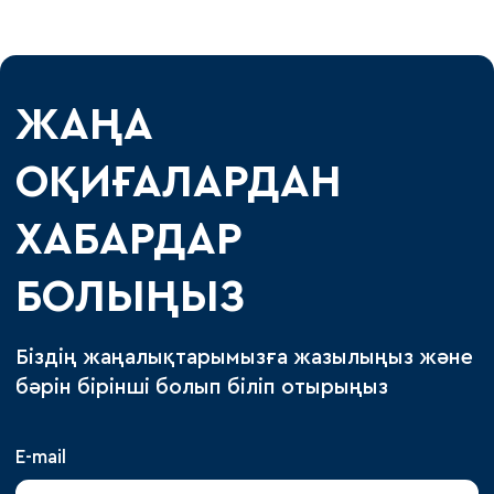
ЖАҢА
ОҚИҒАЛАРДАН
ХАБАРДАР
БОЛЫҢЫЗ
Біздің жаңалықтарымызға жазылыңыз және
бәрін бірінші болып біліп отырыңыз
E-mail