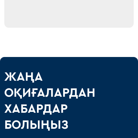
ЖАҢА
ОҚИҒАЛАРДАН
ХАБАРДАР
БОЛЫҢЫЗ