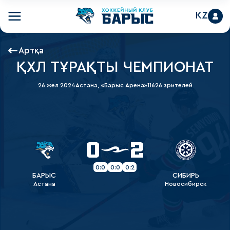
KZ
Артқа
ҚХЛ ТҰРАҚТЫ ЧЕМПИОНАТ
26 жел 2024
Астана, «Барыс Арена»
11626 зрителей
0
2
0:0
0:0
0:2
БАРЫС
СИБИРЬ
Астана
Новосибирск