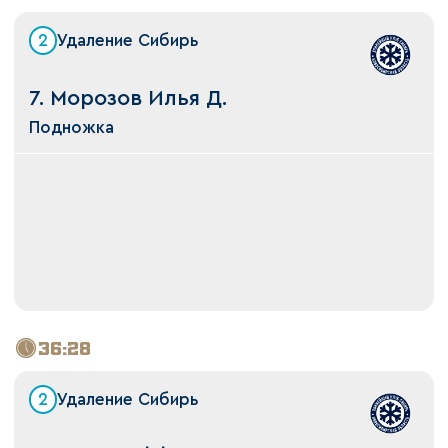
2
Удаление Сибирь
7. Морозов Илья Д.
Подножка
36:28
2
Удаление Сибирь