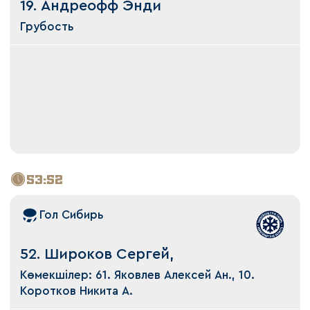
19. Андреофф Энди
Грубость
53:52
Гол Сибирь
52. Широков Сергей,
Көмекшілер: 61. Яковлев Алексей Ан., 10.
Коротков Никита А.