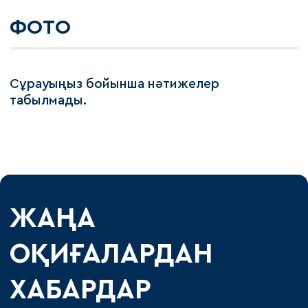
ФОТО
Сұрауыңыз бойынша нәтижелер
табылмады.
ЖАҢА
ОҚИҒАЛАРДАН
ХАБАРДАР