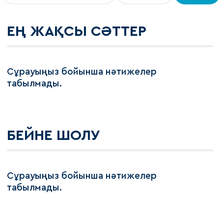
ЕҢ ЖАҚСЫ СӘТТЕР
Сұрауыңыз бойынша нәтижелер
табылмады.
БЕЙНЕ ШОЛУ
Сұрауыңыз бойынша нәтижелер
табылмады.