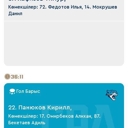
Көмекшілер: 72. Федотов Илья, 14. Мокрушев
Данил
36:11
Гол Барыс
22. Панюков Кирилл,
Көмекшілер: 17. Омирбеков Алихан, 87.
Бекетаев Адиль