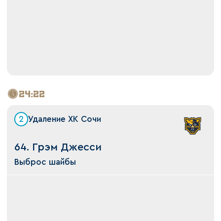
24:22
2
Удаление ХК Сочи
64. Грэм Джесси
Выброс шайбы