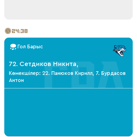
24:38
Гол Барыс
72. Сетдиков Никита,
Көмекшілер: 22. Панюков Кирилл, 7. Бурдасов
Антон