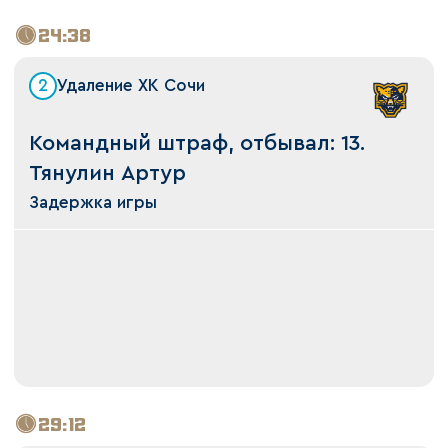
24:38
2
Удаление ХК Сочи
Командный штраф, отбывал: 13.
Тянулин Артур
Задержка игры
29:12