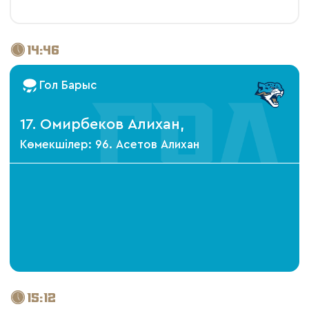
14:46
Гол Барыс
17. Омирбеков Алихан,
Көмекшілер: 96. Асетов Алихан
15:12