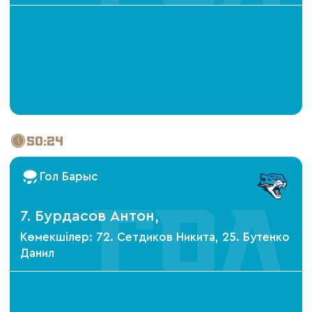
50:24
Гол Барыс
7. Бурдасов Антон,
Көмекшілер: 72. Сетдиков Никита, 25. Бутенко
Данил