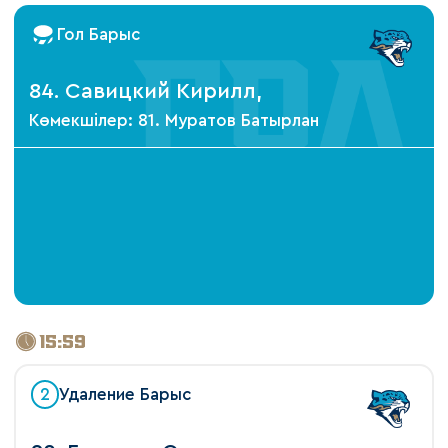
Гол Барыс
84. Савицкий Кирилл,
Көмекшілер: 81. Муратов Батырлан
15:59
2
Удаление Барыс