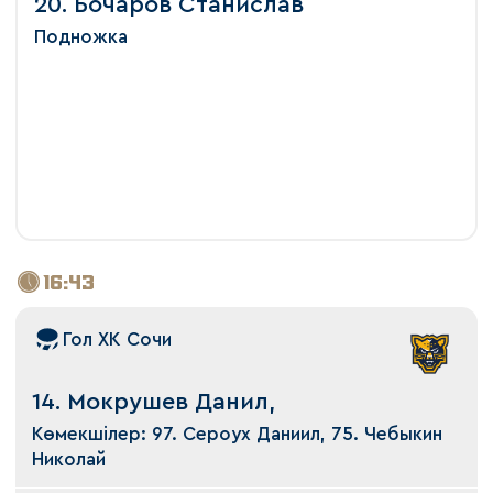
20. Бочаров Станислав
Подножка
16:43
Гол ХК Сочи
14. Мокрушев Данил,
Көмекшілер: 97. Сероух Даниил, 75. Чебыкин
Николай