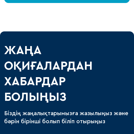
ЖАҢА
ОҚИҒАЛАРДАН
ХАБАРДАР
БОЛЫҢЫЗ
Біздің жаңалықтарымызға жазылыңыз және
бәрін бірінші болып біліп отырыңыз