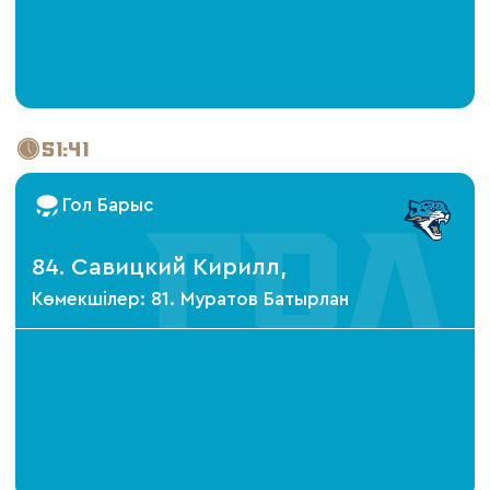
51:41
Гол Барыс
84. Савицкий Кирилл,
Көмекшілер: 81. Муратов Батырлан