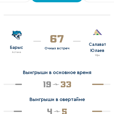
67
Салават
Барыс
Очных встреч
Юлаев
Астана
Уфа
Выигрыши в основное время
19
33
Выигрыши в овертайме
4
5