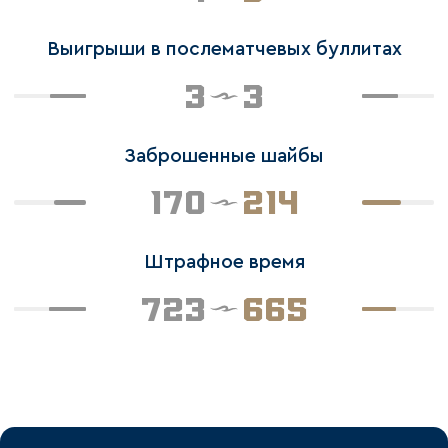
Выигрыши в послематчевых буллитах
3
3
Заброшенные шайбы
170
214
Штрафное время
723
665