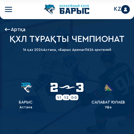
KZ
Артқа
ҚХЛ ТҰРАҚТЫ ЧЕМПИОНАТ
16 қаз 2024
Астана, «Барыс Арена»
11626 зрителей
2
3
1:1
1:2
0:0
БАРЫС
САЛАВАТ ЮЛАЕВ
Астана
Уфа