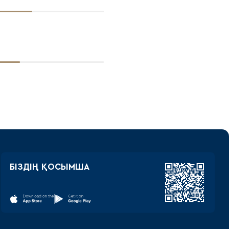
БІЗДІҢ ҚОСЫМША