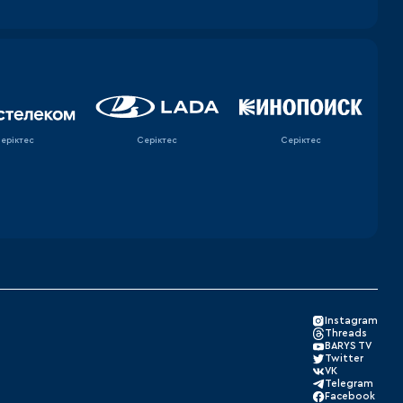
еріктес
Серіктес
Серіктес
Instagram
Threads
BARYS TV
Twitter
VK
Telegram
Facebook