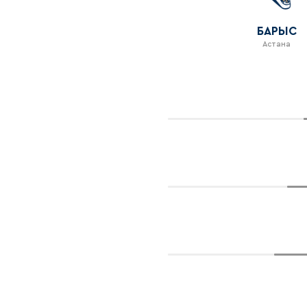
БАРЫС
Астана