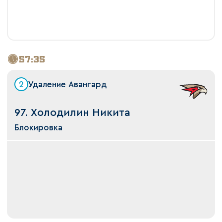
57:35
2
Удаление Авангард
97. Холодилин Никита
Блокировка