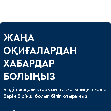
ЖАҢА
ОҚИҒАЛАРДАН
ХАБАРДАР
БОЛЫҢЫЗ
Біздің жаңалықтарымызға жазылыңыз және
бәрін бірінші болып біліп отырыңыз