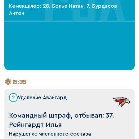
Көмекшілер: 28. Больё Натан, 7. Бурдасов
Антон
19:39
2
Удаление Авангард
Командный штраф, отбывал: 37.
Рейнгардт Илья
Нарушение численного состава