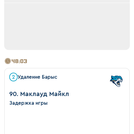
48:03
2
Удаление Барыс
90. Маклауд Майкл
Задержка игры