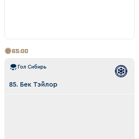
65:00
Гол Сибирь
85. Бек Тэйлор