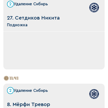
2
Удаление Сибирь
27. Сетдиков Никита
Подножка
11:41
2
Удаление Сибирь
8. Мёрфи Тревор