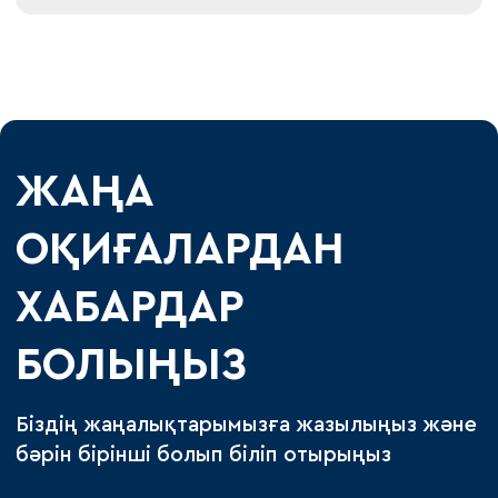
ЖАҢА
ОҚИҒАЛАРДАН
ХАБАРДАР
БОЛЫҢЫЗ
Біздің жаңалықтарымызға жазылыңыз және
бәрін бірінші болып біліп отырыңыз