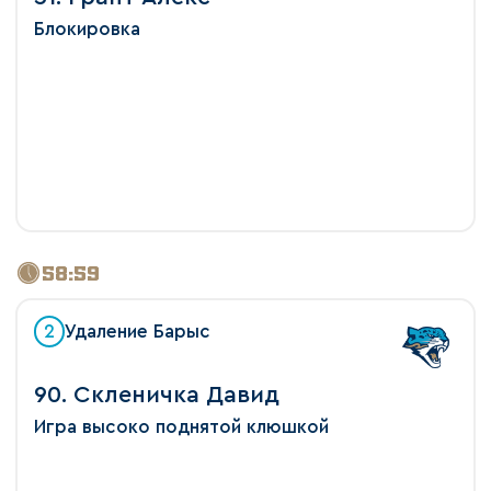
Блокировка
58:59
2
Удаление Барыс
90. Скленичка Давид
Игра высоко поднятой клюшкой