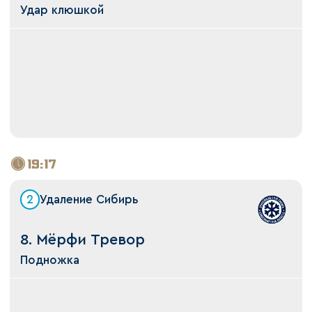
Удар клюшкой
19:17
2
Удаление Сибирь
8. Мёрфи Тревор
Подножка