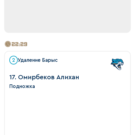
22:29
2
Удаление Барыс
17. Омирбеков Алихан
Подножка