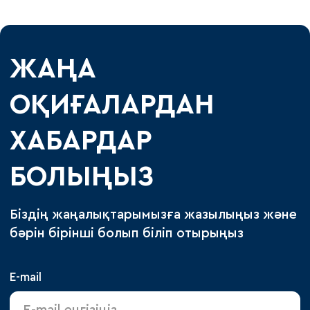
ЖАҢА
ОҚИҒАЛАРДАН
ХАБАРДАР
БОЛЫҢЫЗ
Біздің жаңалықтарымызға жазылыңыз және
бәрін бірінші болып біліп отырыңыз
E-mail