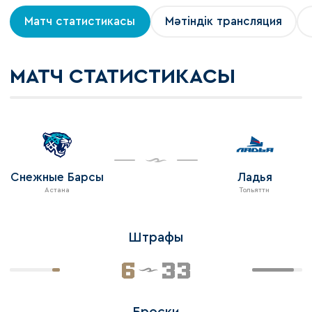
Матч статистикасы
Мәтіндік трансляция
МАТЧ СТАТИСТИКАСЫ
Снежные Барсы
Ладья
Астана
Тольятти
Штрафы
6
33
Броски