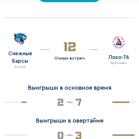
12
Снежные
Локо-76
Очных встреч
Барсы
Ярославль
Астана
Выигрыши в основное время
2
7
Выигрыши в овертайме
0
3