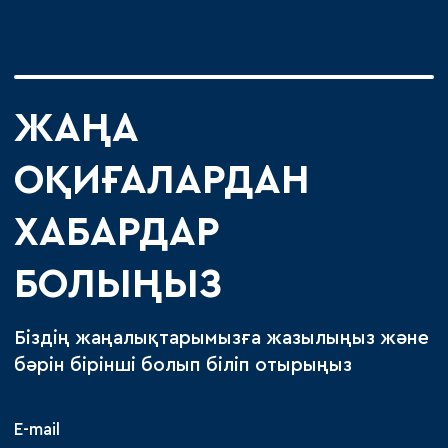
ЖАҢА
ОҚИҒАЛАРДАН
ХАБАРДАР
БОЛЫҢЫЗ
Біздің жаңалықтарымызға жазылыңыз және
бәрін бірінші болып біліп отырыңыз
E-mail