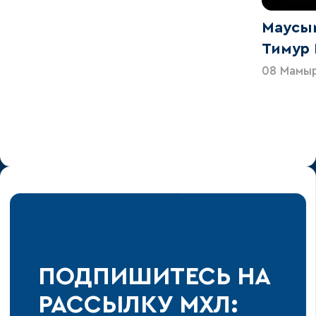
Маусы
Тимур
08 Мамы
ПОДПИШИТЕСЬ НА
РАССЫЛКУ МХЛ: