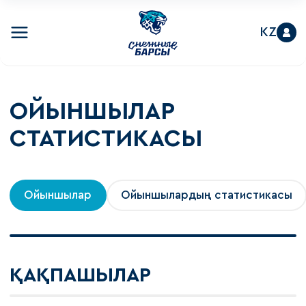
KZ
ОЙЫНШЫЛАР
СТАТИСТИКАСЫ
Ойыншылар
Ойыншылардың статистикасы
ҚАҚПАШЫЛАР