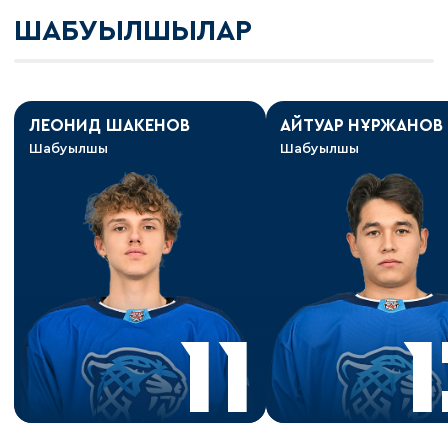
ШАБУЫЛШЫЛАР
ЛЕОНИД ШАКЕНОВ
АЙТУАР НҰРЖАНОВ
Шабуылшы
Шабуылшы
11