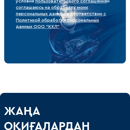
условия
пользовательского соглашения
и
соглашаюсь на обработку моих
персональных данных в соответствии с
Политикой обработки персональных
данных ООО “КХЛ”
ЖАҢА
ОҚИҒАЛАРДАН