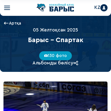
KZ
Артқа
05 Желтоқсан 2025
Барыс - Спартак
130 фото
Альбомды бөлісу