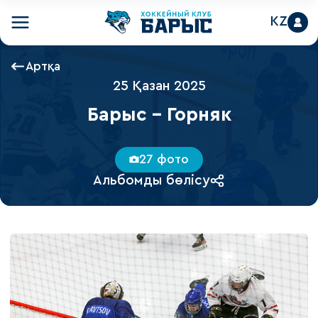
KZ
Артқа
25 Қазан 2025
Барыс - Горняк
27 фото
Альбомды бөлісу