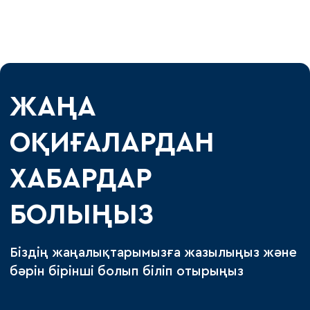
ЖАҢА
ОҚИҒАЛАРДАН
ХАБАРДАР
БОЛЫҢЫЗ
Біздің жаңалықтарымызға жазылыңыз және
бәрін бірінші болып біліп отырыңыз