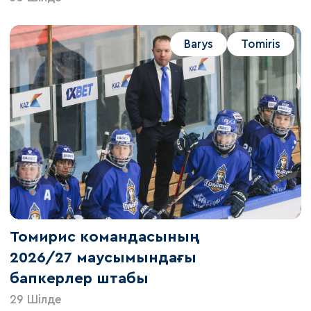
Barys
Tomiris
Томирис командасының
2026/27 маусымындағы
бапкерлер штабы
29 Шілде