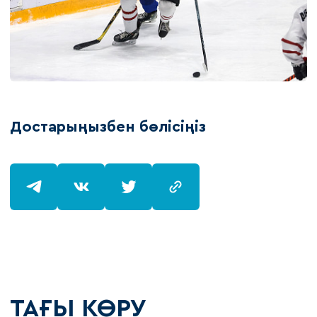
Достарыңызбен бөлісіңіз
ТАҒЫ КӨРУ