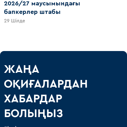
2026/27 маусымындағы
бапкерлер штабы
29 Шілде
ЖАҢА
ОҚИҒАЛАРДАН
ХАБАРДАР
БОЛЫҢЫЗ