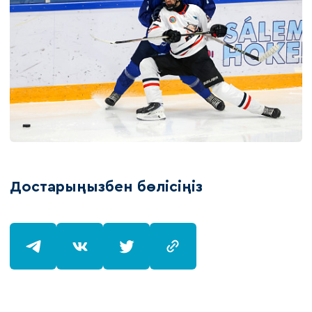
Достарыңызбен бөлісіңіз