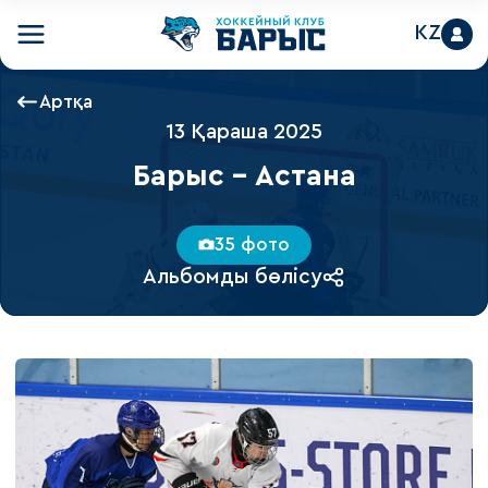
KZ
Артқа
13 Қараша 2025
Барыс - Астана
35 фото
Альбомды бөлісу