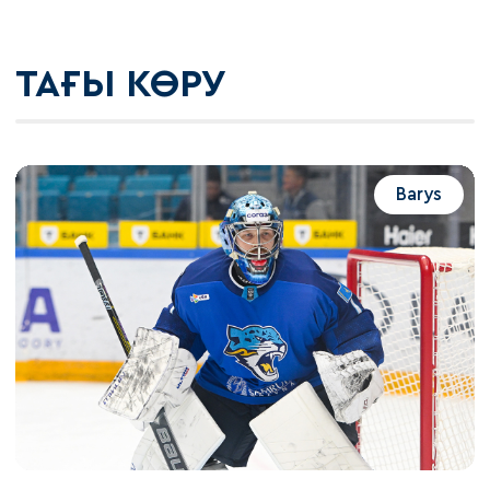
ТАҒЫ КӨРУ
Barys