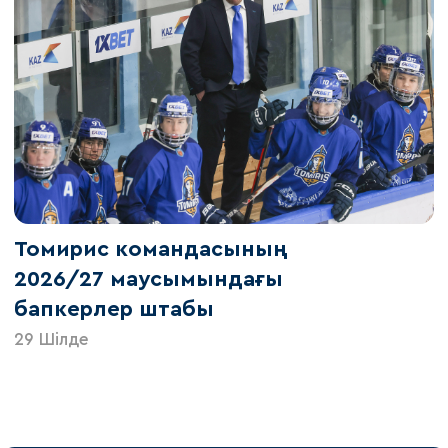
Томирис командасының
2026/27 маусымындағы
бапкерлер штабы
29 Шілде