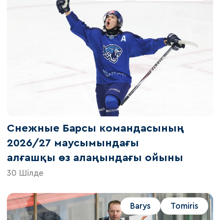
Снежные Барсы командасының
2026/27 маусымындағы
алғашқы өз алаңындағы ойыны
30 Шілде
Barys
Tomiris