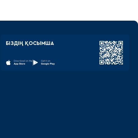
БІЗДІҢ ҚОСЫМША