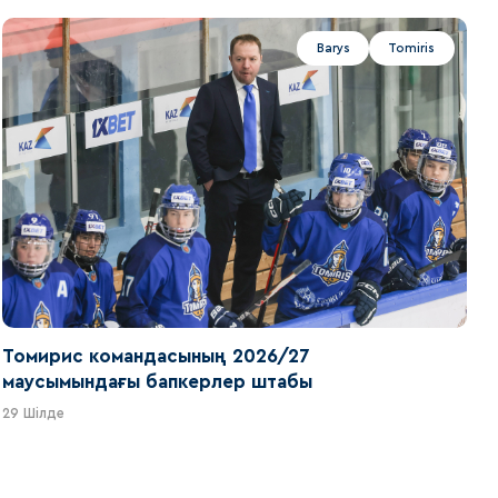
Barys
Tomiris
Томирис командасының 2026/27
маусымындағы бапкерлер штабы
29 Шілде