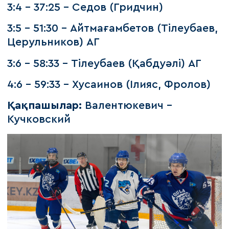
3:4 – 37:25 – Седов (Гридчин)
3:5 – 51:30 – Айтмағамбетов (Тілеубаев,
Церульников) АГ
3:6 – 58:33 – Тілеубаев (Қабдуәлі) АГ
4:6 – 59:33 – Хусаинов (Ілияс, Фролов)
Қақпашылар:
Валентюкевич -
Кучковский