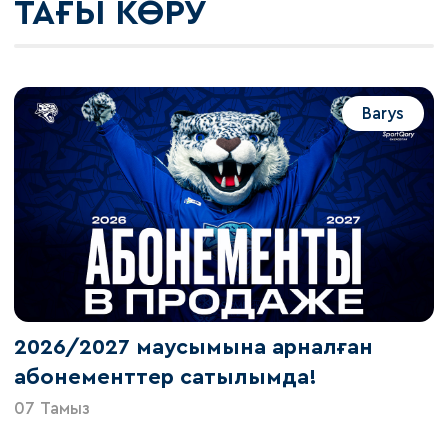
ТАҒЫ КӨРУ
Barys
2026/2027 маусымына арналған
абонементтер сатылымда!
07 Тамыз