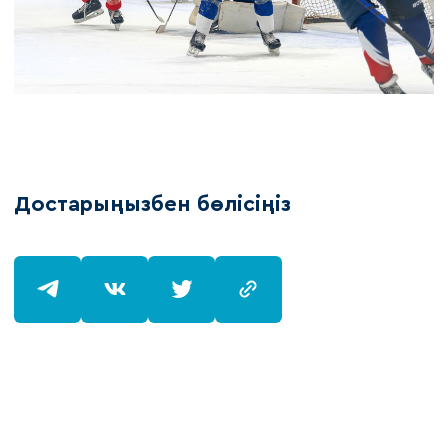
Достарыңызбен бөлісіңіз