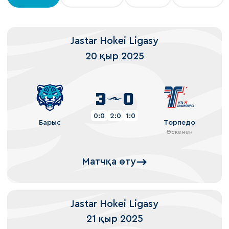
Jastar Hokei Ligasy
20 қыр 2025
3
0
0:0
2:0
1:0
Барыс
Торпедо
Өскемен
Матчқа өту
Jastar Hokei Ligasy
21 қыр 2025