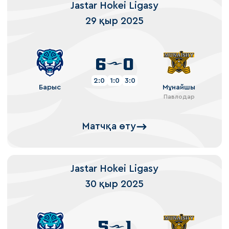
Jastar Hokei Ligasy
29 қыр 2025
6
0
2:0
1:0
3:0
Барыс
Мұнайшы
Павлодар
Матчқа өту
Jastar Hokei Ligasy
30 қыр 2025
5
1