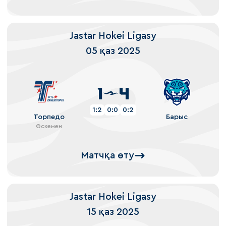
Jastar Hokei Ligasy
05 қаз 2025
1
4
1:2
0:0
0:2
Торпедо
Барыс
Өскемен
Матчқа өту
Jastar Hokei Ligasy
15 қаз 2025