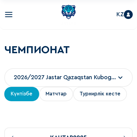
KZ
ЧЕМПИОНАТ
2026/2027 Jastar Qazaqstan Kubogi 2026
Күнтізбе
Матчтар
Турнирлік кесте