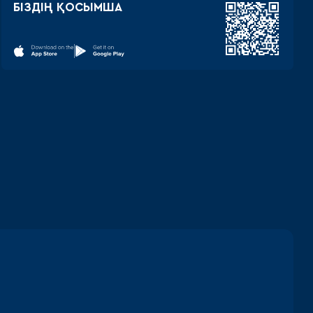
БІЗДІҢ ҚОСЫМША