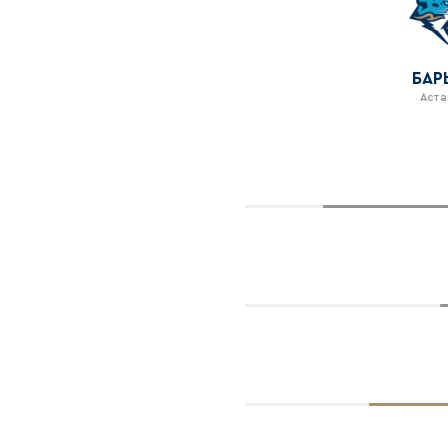
БАР
Аста