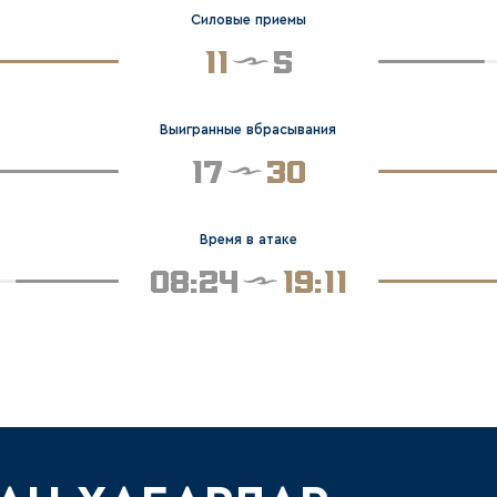
Силовые приемы
11
5
Выигранные вбрасывания
17
30
Время в атаке
08:24
19:11