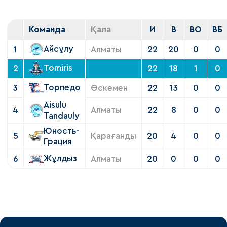
Команда
Қала
И
В
ВО
ВБ
Айсұлу
1
Алматы
22
20
0
0
Tomiris
2
22
18
1
0
Торпедо
3
Өскемен
22
13
0
0
Aisulu
4
Алматы
22
8
0
0
Tandauly
Юность-
5
Қарағанды
20
4
0
0
Грация
Жұлдыз
6
Алматы
20
0
0
0