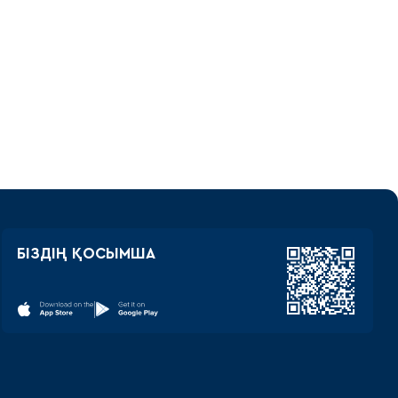
БІЗДІҢ ҚОСЫМША