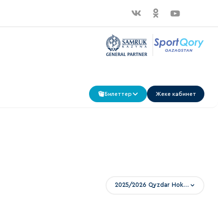
Билеттер
Жеке кабинет
2025/2026 Qyzdar Hokei Ligasy