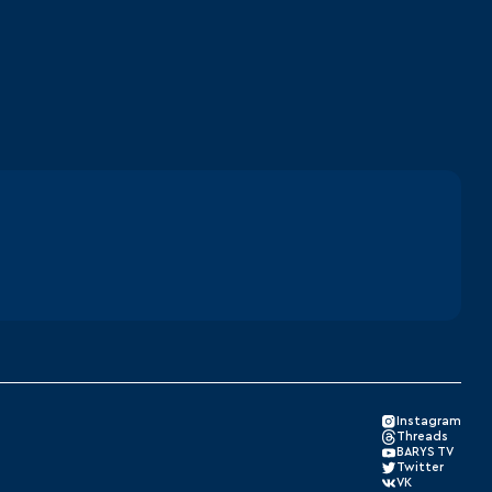
Instagram
Threads
BARYS TV
Twitter
VK