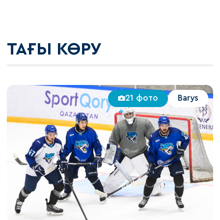
ТАҒЫ КӨРУ
21 фото
Barys