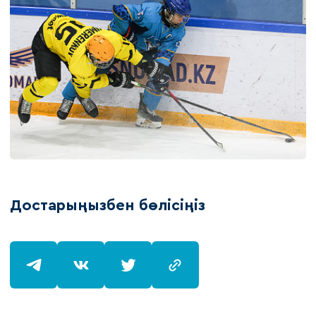
Достарыңызбен бөлісіңіз