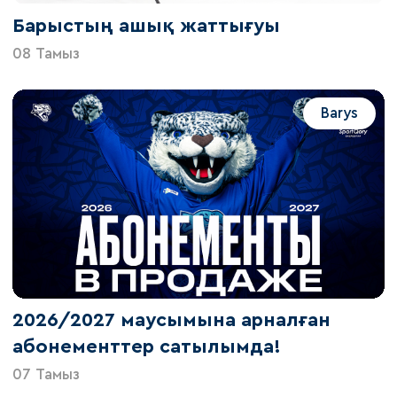
Барыстың ашық жаттығуы
08 Тамыз
Barys
2026/2027 маусымына арналған
абонементтер сатылымда!
07 Тамыз