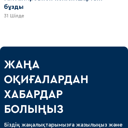
бұзды
31 Шілде
ЖАҢА
ОҚИҒАЛАРДАН
ХАБАРДАР
БОЛЫҢЫЗ
Біздің жаңалықтарымызға жазылыңыз және