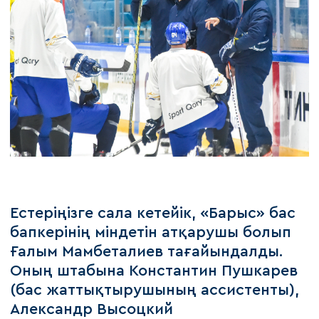
Естеріңізге сала кетейік, «Барыс» бас
бапкерінің міндетін атқарушы болып
Ғалым Мамбеталиев тағайындалды.
Оның штабына Константин Пушкарев
(бас жаттықтырушының ассистенты),
Александр Высоцкий