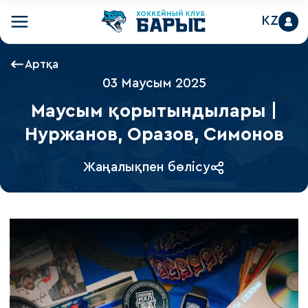
KZ
Артқа
03 Маусым 2025
Маусым қорытындылары |
Нуржанов, Оразов, Симонов
Жаңалықпен бөлісу