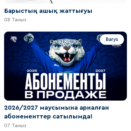
Барыстың ашық жаттығуы
08 Тамыз
Barys
2026/2027 маусымына арналған
абонементтер сатылымда!
07 Тамыз