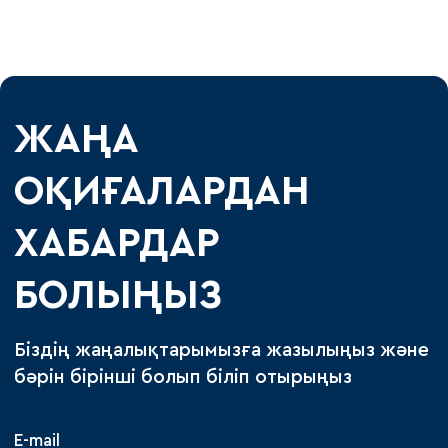
ЖАҢА
ОҚИҒАЛАРДАН
ХАБАРДАР
БОЛЫҢЫЗ
Біздің жаңалықтарымызға жазылыңыз және
бәрін бірінші болып біліп отырыңыз
E-mail