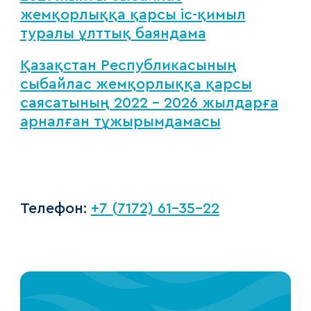
жемқорлыққа қарсы іс-қимыл
туралы ұлттық баяндама
Қазақстан Республикасының
сыбайлас жемқорлыққа қарсы
саясатының 2022 – 2026 жылдарға
арналған тұжырымдамасы
Телефон:
+7 (7172) 61-35-22