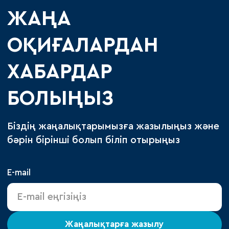
ЖАҢА
ОҚИҒАЛАРДАН
ХАБАРДАР
БОЛЫҢЫЗ
Біздің жаңалықтарымызға жазылыңыз және
бәрін бірінші болып біліп отырыңыз
E-mail
Жаңалықтарға жазылу