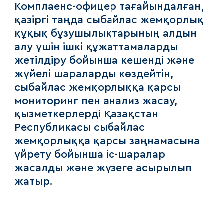
Комплаенс-офицер тағайындалған,
қазіргі таңда сыбайлас жемқорлық
құқық бұзушылықтарының алдын
алу үшін ішкі құжаттамаларды
жетілдіру бойынша кешенді және
жүйелі шараларды көздейтін,
сыбайлас жемқорлыққа қарсы
мониторинг пен анализ жасау,
қызметкерлерді Қазақстан
Республикасы сыбайлас
жемқорлыққа қарсы заңнамасына
үйрету бойынша іс-шаралар
жасалды және жүзеге асырылып
жатыр.