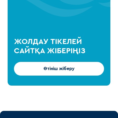
ЖОЛДАУ ТІКЕЛЕЙ
САЙТҚА ЖІБЕРІҢІЗ
Өтініш жіберу