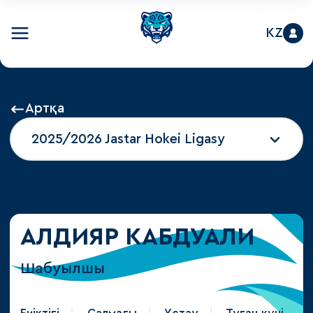
KZ
Артқа
2025/2026 Jastar Hokei Ligasy
АЛДИЯР КАБДУАЛИ
Шабуылшы