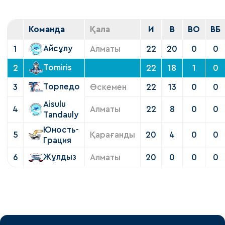
Команда
Қала
И
В
ВО
ВБ
Айсұлу
1
Алматы
22
20
0
0
Tomiris
2
22
18
1
0
Торпедо
3
Өскемен
22
13
0
0
Aisulu
4
Алматы
22
8
0
0
Tandauly
Юность-
5
Қарағанды
20
4
0
0
Грация
Жұлдыз
6
Алматы
20
0
0
0