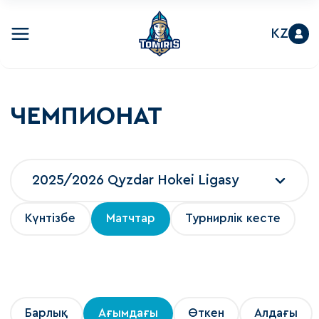
KZ
ЧЕМПИОНАТ
2025/2026 Qyzdar Hokei Ligasy
Күнтізбе
Матчтар
Турнирлік кесте
Барлық
Ағымдағы
Өткен
Алдағы